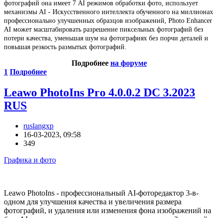
фотографий она
имеет 7 AI режимов обработки фото, использует
механизмы AI -
Искусственного интеллекта обученного на миллионах
профессионально улучшенных образцов изображений,
Photo Enhancer
AI может масштабировать разрешение пиксельных фотографий без
потери качества,
уменьшая шум на фотографиях без порчи деталей и
повышая резкость размытых фотографий.
Подробнее
на форуме
1
Подробнее
Leawo PhotoIns Pro 4.0.0.2 DC 3.2023
RUS
ruslangxp
16-03-2023, 09:58
349
Графика и фото
Leawo PhotoIns - профессиональный AI-фоторедактор 3-в-
одном для улучшения качества и увеличения размера
фотографий, и удаления или изменения фона изображений на