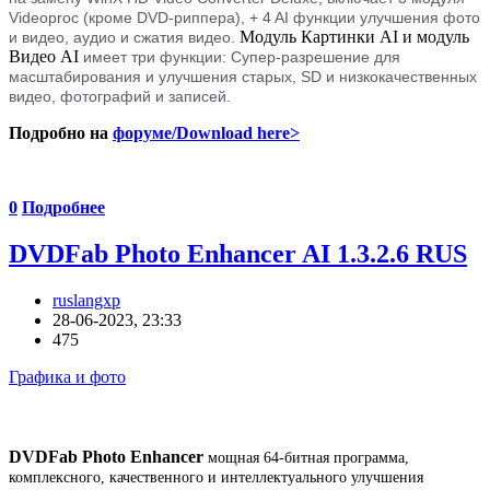
Videoproc (кроме DVD-риппера), + 4 AI функции улучшения фото
Модуль Картинки AI и модуль
и видео, аудио и сжатия видео.
Видео AI
имеет три функции: Супер-разрешение для
масштабирования и улучшения старых, SD и низкокачественных
видео, фотографий и записей.
Подробно на
форуме/Download here>
0
Подробнее
DVDFab Photo Enhancer AI 1.3.2.6 RUS
ruslangxp
28-06-2023, 23:33
475
Графика и фото
DVDFab Photo Enhancer
мощная 64-битная программа,
комплексного, качественного и интеллектуального улучшения