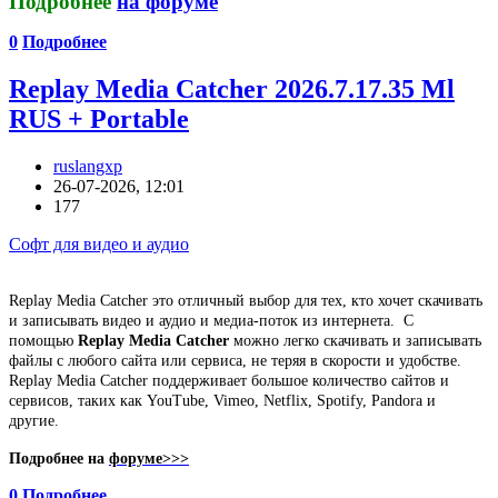
Подробнее
на форуме
0
Подробнее
Replay Media Catcher 2026.7.17.35 Ml
RUS + Portable
ruslangxp
26-07-2026, 12:01
177
Софт для видео и аудио
Replay Media Catcher это отличный выбор для тех, кто хочет скачивать
и записывать видео и аудио и медиа-поток из интернета.
С
помощью
Replay Media Catcher
можно легко скачивать и записывать
файлы с любого сайта или сервиса, не теряя в скорости и удобстве.
Replay Media Catcher поддерживает большое количество сайтов и
сервисов, таких как YouTube, Vimeo, Netflix, Spotify, Pandora и
другие.
Подробнее на
форуме>>>
0
Подробнее