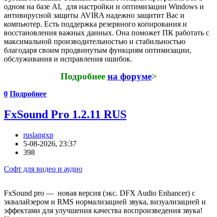
одном на базе AI, для настройки и оптимизации Windows и
антивирусной защиты AVIRA надежно защитит Вас и
компьютер. Есть поддержка резервного копирования и
восстановления важных данных. Она поможет ПК работать с
максимальной производительностью и стабильностью
благодаря своим продвинутым функциям оптимизации,
обслуживания и исправления ошибок.
Подробнее
на форуме
>
0
Подробнее
FxSound Pro 1.2.11 RUS
ruslangxp
5-08-2026, 23:37
398
Софт для видео и аудио
FxSound pro — новая версия (экс. DFX Audio Enhancer) с
эквалайзером и RMS нормализацией звука, визуализацией и
эффектами для улучшения качества воспроизведения звука!