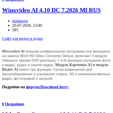
Winxvideo AI 4.10 DC 7.2026 Ml RUS
ruslangxp
20-07-2026, 23:49
585
Софт для видео и аудио
Winxvideo AI
мощная универсальная программа она выпущена
на замену WinX HD Video Converter Deluxe, включает 3 модуля
Videoproc (кроме DVD-риппера), + 4 AI функции улучшения фото
Модуль Картинки AI и модуль
и видео, аудио и сжатия видео.
Видео AI
имеет три функции: Супер-разрешение для
масштабирования и улучшения старых, SD и низкокачественных
видео, фотографий и записей.
Подробно на
форуме/Download here>
0
Подробнее