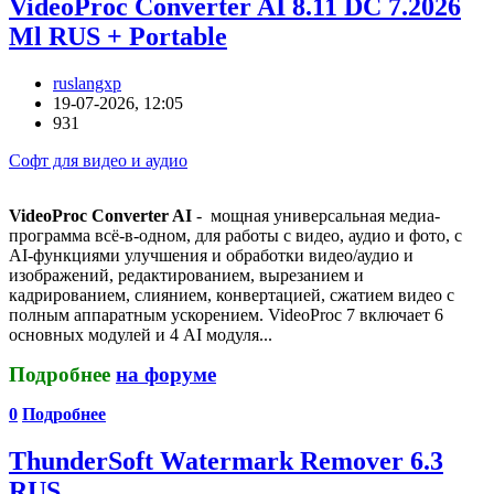
VideoProc Converter AI 8.11 DC 7.2026
Ml RUS + Portable
ruslangxp
19-07-2026, 12:05
931
Софт для видео и аудио
VideoProc Converter AI
- мощная универсальная медиа-
программа всё-в-одном, для работы с видео, аудио и фото, с
AI-функциями улучшения и обработки видео/аудио и
изображений, редактированием, вырезанием и
кадрированием, слиянием, конвертацией, сжатием видео с
полным аппаратным ускорением. VideoProc 7 включает 6
основных модулей и 4 AI модуля...
Подробнее
на форуме
0
Подробнее
ThunderSoft Watermark Remover 6.3
RUS