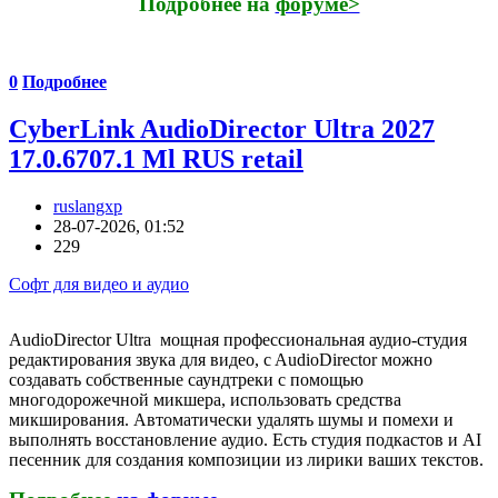
Подробнее на
форуме>
0
Подробнее
CyberLink AudioDirector Ultra 2027
17.0.6707.1 Ml RUS retail
ruslangxp
28-07-2026, 01:52
229
Софт для видео и аудио
AudioDirector Ultra мощная профессиональная аудио-студия
редактирования звука для видео, c AudioDirector можно
создавать собственные саундтреки с помощью
многодорожечной микшера, использовать средства
микширования. Автоматически удалять шумы и помехи и
выполнять восстановление аудио. Есть студия подкастов и AI
песенник для создания композиции из лирики ваших текстов.