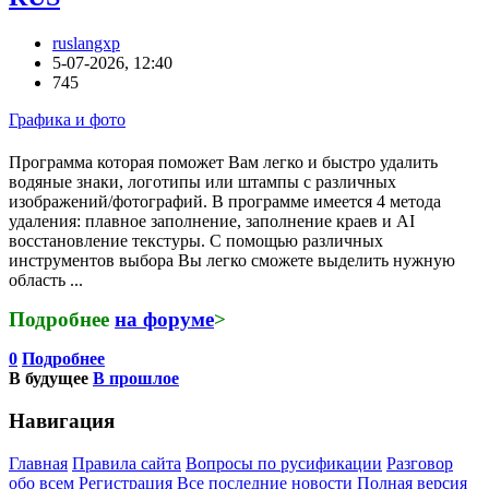
ruslangxp
5-07-2026, 12:40
745
Графика и фото
Программа которая поможет Вам легко и быстро удалить
водяные знаки, логотипы или штампы с различных
изображений/фотографий. В программе имеется 4 метода
удаления: плавное заполнение, заполнение краев и AI
восстановление текстуры. С помощью различных
инструментов выбора Вы легко сможете выделить нужную
область ...
Подробнее
на форуме
>
0
Подробнее
В будущее
В прошлое
Навигация
Главная
Правила сайта
Вопросы по русификации
Разговор
обо всем
Регистрация
Все последние новости
Полная версия