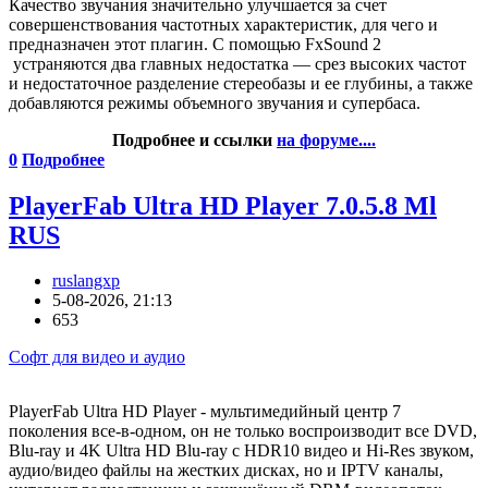
Качество звучания значительно улучшается за счет
совершенствования частотных характеристик, для чего и
предназначен этот плагин. С помощью FxSound 2
устраняются два главных недостатка — срез высоких частот
и недостаточное разделение стереобазы и ее глубины, а также
добавляются режимы объемного звучания и супербаса.
Подробнее и ссылки
на форуме....
0
Подробнее
PlayerFab Ultra HD Player 7.0.5.8 Ml
RUS
ruslangxp
5-08-2026, 21:13
653
Софт для видео и аудио
PlayerFab Ultra HD Player - мультимедийный центр 7
поколения все-в-одном, он не только воспроизводит все DVD,
Blu-ray и 4K Ultra HD Blu-ray с HDR10 видео и Hi-Res звуком,
аудио/видео файлы на жестких дисках, но и IPTV каналы,