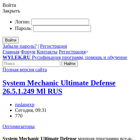
Войти
Закрыть
Логин:
Пароль:
Войти
Забыли пароль?
|
Регистрация
Главная
Форум
Контакты
Регистрация
>
WYLEK.RU
Русификация программ, помощь и обучение
Найти
Полная версия сайта
System Mechanic Ultimate Defense
26.5.1.249 Ml RUS
ruslangxp
Сегодня, 09:31
770
Оптимизаторы
System Mechanic Ultimate Defense
мощная программа все-в-