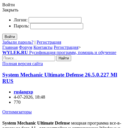
Войти
Закрыть
Логин:
Пароль:
Войти
Забыли пароль?
|
Регистрация
Главная
Форум
Контакты
Регистрация
>
WYLEK.RU
Русификация программ, помощь и обучение
Найти
Полная версия сайта
System Mechanic Ultimate Defense 26.5.0.227 Ml
RUS
ruslangxp
4-07-2026, 18:48
770
Оптимизаторы
System Mechanic Ultimate Defense
мощная программа все-в-