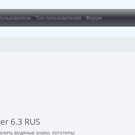
Пользователи
Топ пользователей
Форум
er 6.3 RUS
алить водяные знаки, логотипы