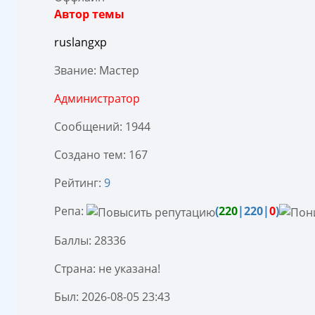
Автор темы
ruslangxp
Звание: Мастер
Администратор
Сообщений: 1944
Создано тем: 167
Рейтинг:
9
Репа:
(
220
|220|
0
)
Баллы: 28336
Страна: не указана!
Был: 2026-08-05 23:43