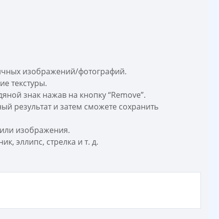
личных изображений/фотографий.
ие текстуры.
яной знак нажав на кнопку “Remove”.
ый результат и затем сможете сохранить
 или изображения.
, эллипс, стрелка и т. д.