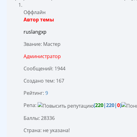
Оффлайн
Автор темы
ruslangxp
Звание: Мастер
Администратор
Сообщений: 1944
Создано тем: 167
Рейтинг:
9
Репа:
(
220
|220|
0
)
Баллы: 28336
Страна: не указана!