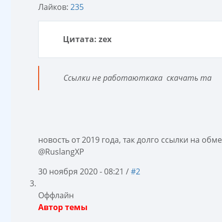
Лайков:
235
Цитата: zex
Ссылки не работаюткака скачать та
новость от 2019 года, так долго ссылки на обме
@RuslangXP
30 ноября 2020 - 08:21 /
#2
Оффлайн
Автор темы