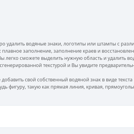
ро удалить водяные знаки, логотипы или штампы с раз
: плавное заполнение, заполнение краев и восстановлен
 легко сможете выделить нужную область и удалить вод
сгенерированной текстурой и Вы увидите предварительн
добавить свой собственный водяной знак в виде текста
дь фигуру, такую как прямая линия, кривая, прямоугольник