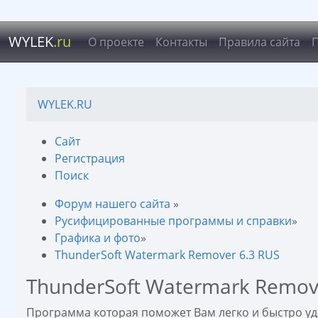
WYLEK
.ru
О проекте
Контакты
Правила сайта
WYLEK.RU
Сайт
Регистрация
Поиск
Форум нашего сайта
»
Русифицированные программы и справки
»
Графика и фото
»
ThunderSoft Watermark Remover 6.3 RUS
ThunderSoft Watermark Remov
Программа которая поможет Вам легко и быстро уд