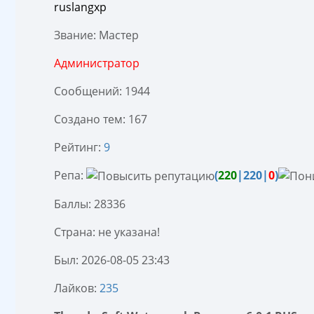
ruslangxp
Звание: Мастер
Администратор
Сообщений: 1944
Создано тем: 167
Рейтинг:
9
Репа:
(
220
|220|
0
)
Баллы: 28336
Страна: не указана!
Был: 2026-08-05 23:43
Лайков:
235