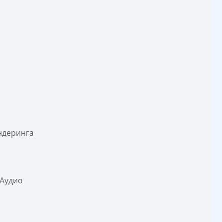
ндеринга
 Аудио