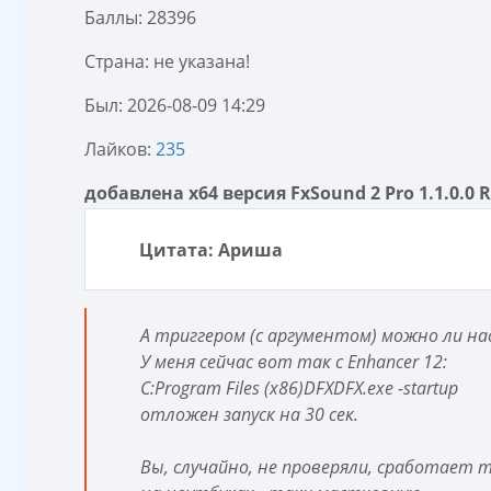
Баллы: 28396
Страна: не указана!
Был: 2026-08-09 14:29
Лайков:
235
добавлена x64 версия FxSound 2 Pro 1.1.0.0 
Цитата: Ариша
А триггером (с аргументом) можно ли 
У меня сейчас вот так с Enhancer 12:
C:Program Files (x86)DFXDFX.exe -startup
отложен запуск на 30 сек.
Вы, случайно, не проверяли, сработает т