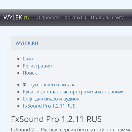
WYLEK
.ru
О проекте
Контакты
Правила сайта
WYLEK.RU
Сайт
Регистрация
Поиск
Форум нашего сайта
»
Русифицированные программы и справки
»
Софт для видео и аудио
»
FxSound Pro 1.2.11 RUS
FxSound Pro 1.2.11 RUS
FxSound 2— Русская версия бесплатной программы