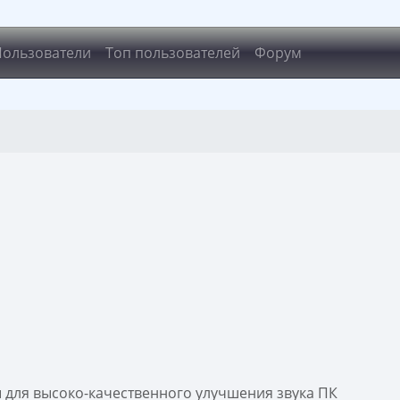
Пользователи
Топ пользователей
Форум
 для высоко-качественного улучшения звука ПК