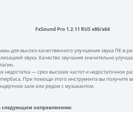
FxSound Pro 1.2.11 RUS x86/x64
мы для высоко-качественного улучшения звука ПК в реа
лизацией звука. Качество звучания значительно улучша
лагин.
х недостатка — срез высоких частот и недостаточное раз
пербаса. При помощи этого инструмента вы получите в
концертном зале или рядом с музыкантом.
о следующим направлениям: