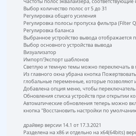
Частоты полос эквалайзера, соответствующие 
Выбор количество полос от 5 до 31
Регулировка общего усиления
Регулировка полосы пропуска фильтра (Filter Q
Регулировка баланса
Выбранное устройство вывода отображается п
Выбор основного устройства вывода
Визуализатор
Импорт/Экспорт шаблонов
Светлую и темную темы можно переключать в
Из главного окна убрана кнопка Пожертвоват
глобальные переменные, которые позволяют и
Добавлена опция меню, чтобы переключатель 
Обновления списка устройств при открытии ко
Автоматические обновления теперь можно вкл
кнопка "Восстановить настройки по умолчанию
драйвер версии 14.1 от 17.3.2021
Разделена на x86 и отдельно на x64(64bits) ве