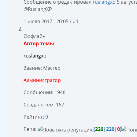
Сообщение отредактировал
ruslangxp
5 августа
@RuslangXP
1 июля 2017 - 20:05 /
#1
Оффлайн
Автор темы
ruslangxp
Звание: Мастер
Администратор
Сообщений: 1946
Создано тем: 167
Рейтинг:
9
Репа:
(
220
|220|
0
)