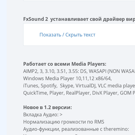
FxSound 2 устанавливает свой драйвер ви
Показать / Скрыть текст
Работает со всеми Media Players:
AIMP2, 3, 3.10, 3.51, 3.55: DS, WASAPI (NON WASAP
Windows Media Player 10,11,12 x86/64,
iTunes, Spotify, Skype, VirtualDJ, VLC media play
QuickTime, Player, RealPlayer, DivX Player, GOM P
Новое в 1.2 версии:
Вкладка Аудио: >
Нормализацию громкости по RMS
Аудио-функции, реализованные с theremino: