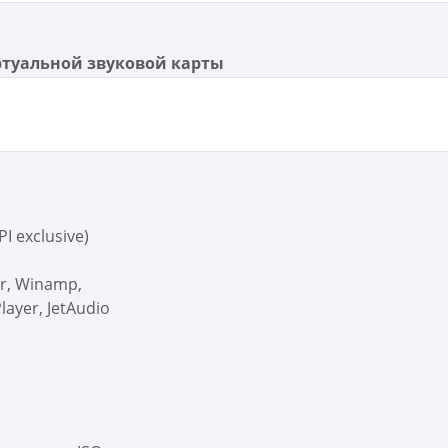
ртуальной звуковой карты
I exclusive)
er, Winamp,
layer, JetAudio