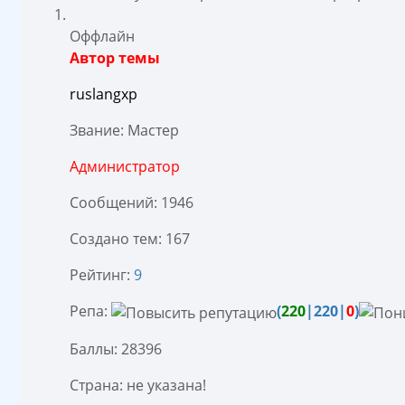
Оффлайн
Автор темы
ruslangxp
Звание: Мастер
Администратор
Сообщений: 1946
Создано тем: 167
Рейтинг:
9
Репа:
(
220
|220|
0
)
Баллы: 28396
Страна: не указана!