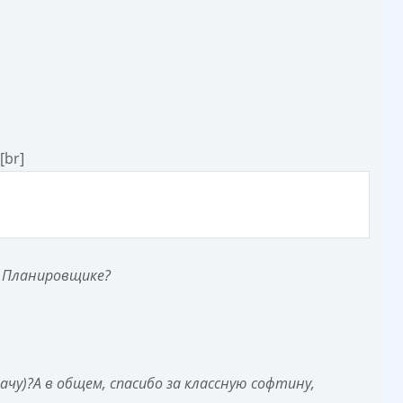
][br]
 Планировщике?
ачу)?А в общем, спасибо за классную софтину,