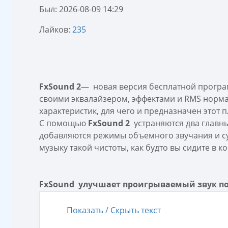
Был: 2026-08-09 14:29
Лайков:
235
FxSound 2
— новая версия бесплатной програм
своими эквалайзером, эффектами и RMS норма
характеристик, для чего и предназначен этот п
С помощью
FxSound 2
устраняются два главны
добавляются режимы объемного звучания и су
музыку такой чистоты, как будто вы сидите в 
FxSound улучшает проигрываемый звук п
Показать / Скрыть текст