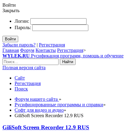
Войти
Закрыть
Логин:
Пароль:
Войти
Забыли пароль?
|
Регистрация
Главная
Форум
Контакты
Регистрация
>
WYLEK.RU
Русификация программ, помощь и обучение
Найти
Полная версия сайта
Сайт
Регистрация
Поиск
Форум нашего сайта
»
Русифицированные программы и справки
»
Софт для видео и аудио
»
GiliSoft Screen Recorder 12.9 RUS
GiliSoft Screen Recorder 12.9 RUS