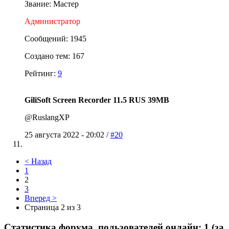
Звание: Мастер
Администратор
Сообщений: 1945
Создано тем: 167
Рейтинг:
9
GiliSoft Screen Recorder 11.5 RUS 39MB
@RuslangXP
25 августа 2022 - 20:02 /
#20
< Назад
1
2
3
Вперед >
Страница 2 из 3
Статистика форума, пользователей онлайн: 1 (за