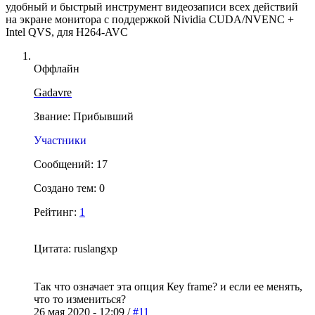
удобный и быстрый инструмент видеозаписи всех действий
на экране монитора с поддержкой Nividia CUDA/NVENC +
Intel QVS, для H264-AVC
Оффлайн
Gadavre
Звание: Прибывший
Участники
Сообщений: 17
Создано тем: 0
Рейтинг:
1
Цитата: ruslangxp
Так что означает эта опция Кеу frame? и если ее менять,
что то измениться?
26 мая 2020 - 12:09 /
#11