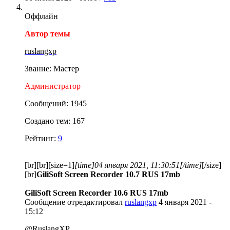
Оффлайн
Автор темы
ruslangxp
Звание: Мастер
Администратор
Сообщений: 1945
Создано тем: 167
Рейтинг:
9
[br][br][size=1]
[time]04 января 2021, 11:30:51[/time]
[/size]
[br]
GiliSoft Screen Recorder 10.7 RUS 17mb
GiliSoft Screen Recorder 10.6 RUS 17mb
Сообщение отредактировал
ruslangxp
4 января 2021 -
15:12
@RuslangXP