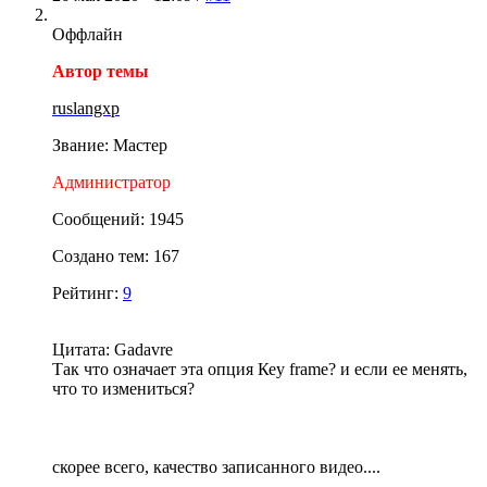
Оффлайн
Автор темы
ruslangxp
Звание: Мастер
Администратор
Сообщений: 1945
Создано тем: 167
Рейтинг:
9
Цитата: Gadavre
Так что означает эта опция Кеу frame? и если ее менять,
что то измениться?
скорее всего, качество записанного видео....