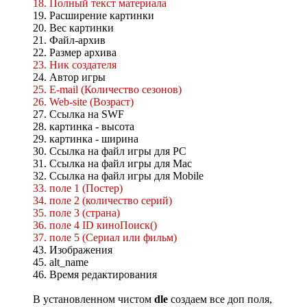
18. Полный текст материала
19. Расширение картинки
20. Вес картинки
21. Файл-архив
22. Размер архива
23. Ник создателя
24. Автор игры
25. E-mail (Количество сезонов)
26. Web-site (Возраст)
27. Ссылка на SWF
28. картинка - высота
29. картинка - ширина
30. Ссылка на файл игры для PC
31. Ссылка на файл игры для Mac
32. Ссылка на файл игры для Mobile
33. поле 1 (Постер)
34. поле 2 (количество серий)
35. поле 3 (страна)
36. поле 4 ID киноПоиск()
37. поле 5 (Сериал или фильм)
43. Изображения
45. alt_name
46. Время редактирования
В установленном чистом
dle
создаем все доп поля,