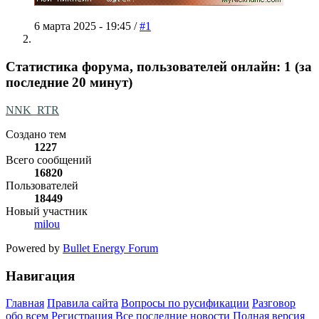
6 марта 2025 - 19:45 /
#1
Статистика форума, пользователей онлайн: 1 (за
последние 20 минут)
NNK_RTR
Создано тем
1227
Всего сообщений
16820
Пользователей
18449
Новый участник
milou
Powered by
Bullet Energy Forum
Навигация
Главная
Правила сайта
Вопросы по русификации
Разговор
обо всем
Регистрация
Все последние новости
Полная версия