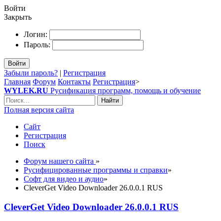
Войти
Закрыть
Логин:
Пароль:
Войти
Забыли пароль?
|
Регистрация
Главная
Форум
Контакты
Регистрация
>
WYLEK.RU
Русификация программ, помощь и обучение
Найти
Полная версия сайта
Сайт
Регистрация
Поиск
Форум нашего сайта
»
Русифицированные программы и справки
»
Софт для видео и аудио
»
CleverGet Video Downloader 26.0.0.1 RUS
CleverGet Video Downloader 26.0.0.1 RUS