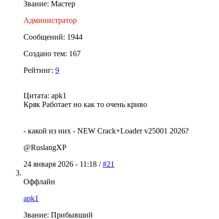
Звание: Мастер
Администратор
Сообщений: 1944
Создано тем: 167
Рейтинг:
9
Цитата: apk1
Кряк Работает но как то очень криво
- какой из них - NEW Crack+Loader v25001 2026?
@RuslangXP
24 января 2026 - 11:18 /
#21
Оффлайн
apk1
Звание: Прибывший