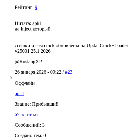
Рейтинг:
9
Цитата: apk1
да Inject который.
ссылки и сам crack обновлены на Updat Crack+Loader
v25001 25.1.2026
@RuslangXP
26 января 2026 - 09:22 /
#23
Оффлайн
apk1
Звание: Прибывший
Участники
Сообщений: 3
Создано тем: 0