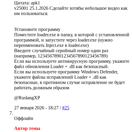
Цитата: apk1
v25001 25.1.2026 Сделайте хотябы небольшое видео как
им пользоваться.
Установите программу
Поместите loader.exe в папку, в которой с установленной
программой, и запустите через loader.exe (нужно
переименовать Inject.exe в loader.exe)
Введите случайный серийный номер один раз
(например, 12345678901234567890123456789)
Если вы используете антивирусную программу, укажите
файл обновления Loader + .dll как безопасный.
Если вы используете программу Windows Defender,
укажите файлы исправлений Loader + .dll как
безопасные, в противном случае исправление не будет
работать должным образом
@RuslangXP
27 января 2026 - 18:27 /
#25
Оффлайн
Автор темы