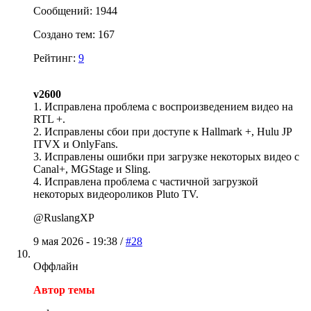
Сообщений: 1944
Создано тем: 167
Рейтинг:
9
v2600
1. Исправлена проблема с воспроизведением видео на
RTL +.
2. Исправлены сбои при доступе к Hallmark +, Hulu JP
ITVX и OnlyFans.
3. Исправлены ошибки при загрузке некоторых видео c
Canal+, MGStage и Sling.
4. Исправлена проблема с частичной загрузкой
некоторых видеороликов Pluto TV.
@RuslangXP
9 мая 2026 - 19:38 /
#28
Оффлайн
Автор темы