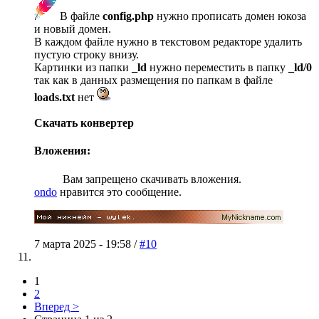
В файле
config.php
нужно прописать домен юкоза
и новый домен.
В каждом файле нужно в текстовом редакторе удалить
пустую строку внизу.
Картинки из папки
_ld
нужно переместить в папку
_ld/0
так как в данных размещения по папкам в файле
loads.txt
нет
Скачать конвертер
Вложения:
Вам запрещено скачивать вложения.
ondo
нравится это сообщение.
7 марта 2025 - 19:58 /
#10
1
2
Вперед >