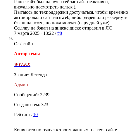
Ранее сайт был на uweb сейчас сайт неактивен,
визуально посмотреть нельзя (.
Пытаюсь до техподдержки достучаться, чтобы временно
активировали сайт на uweb, либо разрешили развернуть
бэкап на ucozе, но пока молчат (пару дней уже).
Ссылку на бэкап на яндекс диске отправил в ЛС
7 марта 2025 - 13:22 /
#8
Оффлайн
Автор темы
WYLEK
Звание: Легенда
Админ
Сообщений: 2239
Создано тем: 323
Рейтинг:
10
Конвертер подтянул к твоим данным, на тест сайте