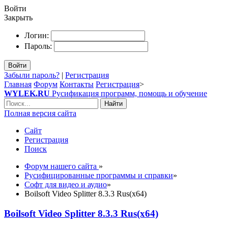
Войти
Закрыть
Логин:
Пароль:
Войти
Забыли пароль?
|
Регистрация
Главная
Форум
Контакты
Регистрация
>
WYLEK.RU
Русификация программ, помощь и обучение
Найти
Полная версия сайта
Сайт
Регистрация
Поиск
Форум нашего сайта
»
Русифицированные программы и справки
»
Софт для видео и аудио
»
Boilsoft Video Splitter 8.3.3 Rus(x64)
Boilsoft Video Splitter 8.3.3 Rus(x64)