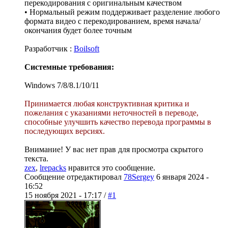
перекодирования с оригинальным качеством
• Нормальный режим поддерживает разделение любого
формата видео с перекодированием, время начала/
окончания будет более точным
Разработчик :
Boilsoft
Системные требования:
Windows 7/8/8.1/10/11
Принимается любая конструктивная критика и
пожелания с указаниями неточностей в переводе,
способные улучшить качество перевода программы в
последующих версиях.
Внимание! У вас нет прав для просмотра скрытого
текста.
zex
,
lrepacks
нравится это сообщение.
Сообщение отредактировал
78Sergey
6 января 2024 -
16:52
15 ноября 2021 - 17:17 /
#1