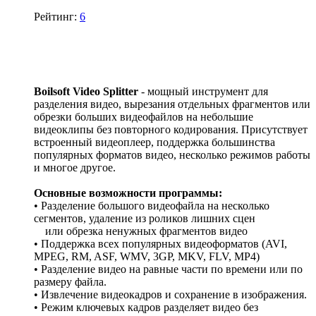
Рейтинг:
6
Boilsoft Video Splitter
- мощный инструмент для
разделения видео, вырезания отдельных фрагментов или
обрезки больших видеофайлов на небольшие
видеоклипы без повторного кодирования. Присутствует
встроенный видеоплеер, поддержка большинства
популярных форматов видео, несколько режимов работы
и многое другое.
Основные возможности программы:
• Разделение большого видеофайла на несколько
сегментов, удаление из роликов лишних сцен
или обрезка ненужных фрагментов видео
• Поддержка всех популярных видеоформатов (AVI,
MPEG, RM, ASF, WMV, 3GP, MKV, FLV, MP4)
• Разделение видео на равные части по времени или по
размеру файла.
• Извлечение видеокадров и сохранение в изображения.
• Режим ключевых кадров разделяет видео без